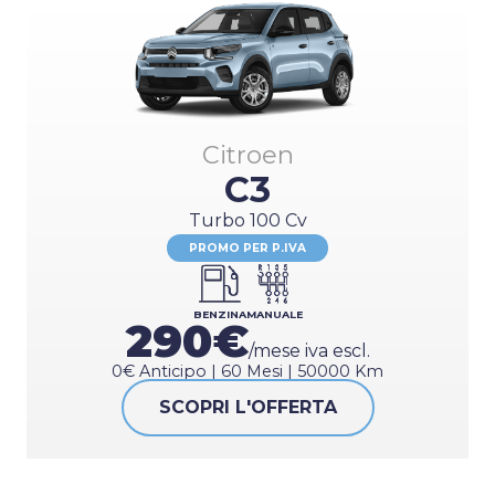
Citroen
C3
Turbo 100 Cv
PROMO PER P.IVA
BENZINA
MANUALE
290€
/mese iva escl.
0€ Anticipo | 60 Mesi | 50000 Km
SCOPRI L'OFFERTA