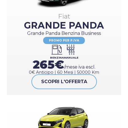
AUTOMATICO
Fiat
GRANDE PANDA
Grande Panda Benzina Business
PROMO PER P.IVA
BENZINA
MANUALE
265€
/mese iva escl.
0€ Anticipo | 60 Mesi | 50000 Km
SCOPRI L'OFFERTA