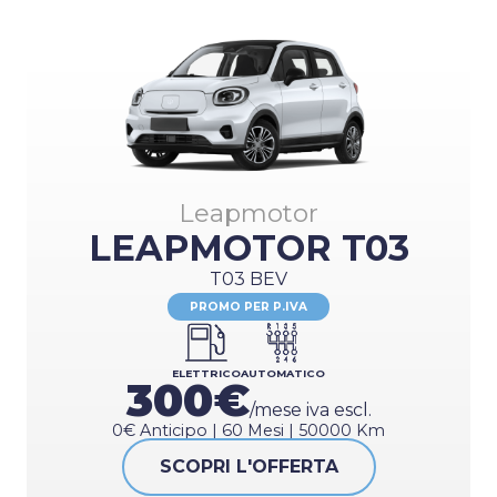
Leapmotor
LEAPMOTOR T03
T03 BEV
PROMO PER P.IVA
ELETTRICO
AUTOMATICO
300€
/mese iva escl.
0€ Anticipo | 60 Mesi | 50000 Km
SCOPRI L'OFFERTA