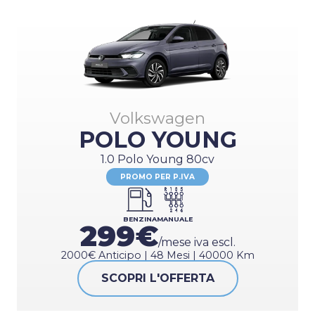
Volkswagen
POLO YOUNG
1.0 Polo Young 80cv
PROMO PER P.IVA
BENZINA
MANUALE
299€
/mese iva escl.
2000€ Anticipo | 48 Mesi | 40000 Km
SCOPRI L'OFFERTA