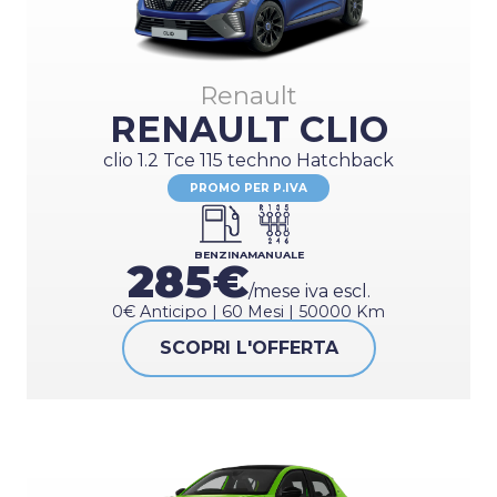
Renault
RENAULT CLIO
clio 1.2 Tce 115 techno Hatchback
PROMO PER P.IVA
BENZINA
MANUALE
285€
/mese iva escl.
0€ Anticipo | 60 Mesi | 50000 Km
SCOPRI L'OFFERTA