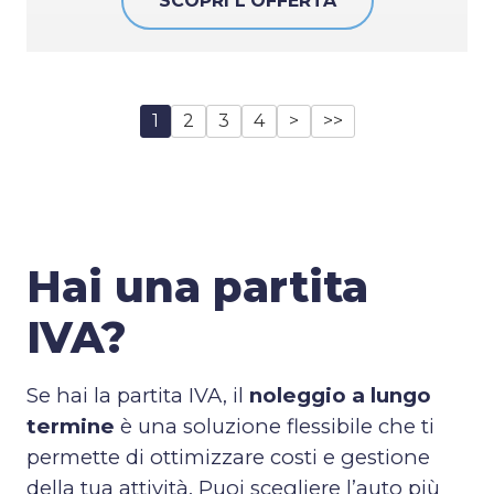
SCOPRI L'OFFERTA
1
2
3
4
>
>>
Hai una partita
IVA?
Se hai la partita IVA, il
noleggio a lungo
termine
è una soluzione flessibile che ti
permette di ottimizzare costi e gestione
della tua attività. Puoi scegliere l’auto più