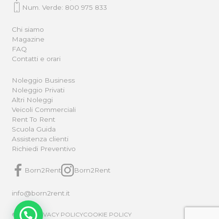
Num. Verde: 800 975 833
Chi siamo
Magazine
FAQ
Contatti e orari
Noleggio Business
Noleggio Privati
Altri Noleggi
Veicoli Commerciali
Rent To Rent
Scuola Guida
Assistenza clienti
Richiedi Preventivo
Born2Rent
Born2Rent
info@born2rent.it
© 2025
PRIVACY POLICY
COOKIE POLICY